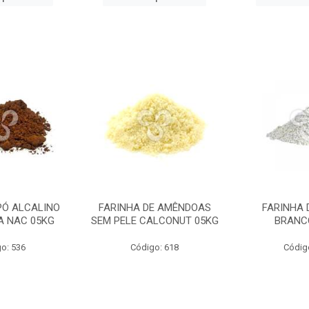
PÓ ALCALINO
FARINHA DE AMÊNDOAS
FARINHA 
A NAC 05KG
SEM PELE CALCONUT 05KG
BRANC
o: 536
Código: 618
Códig