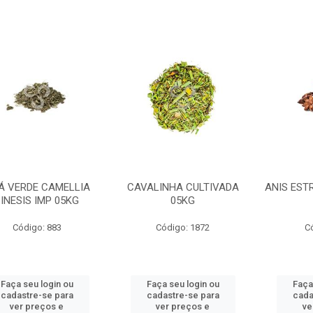
Á VERDE CAMELLIA
CAVALINHA CULTIVADA
ANIS EST
INESIS IMP 05KG
05KG
Código: 883
Código: 1872
C
Faça seu login ou
Faça seu login ou
Faça
cadastre-se para
cadastre-se para
cada
ver preços e
ver preços e
ve