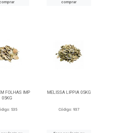
comprar
comprar
EM FOLHAS IMP
MELISSA LIPPIA 05KG
05KG
ódigo: 535
Código: 937