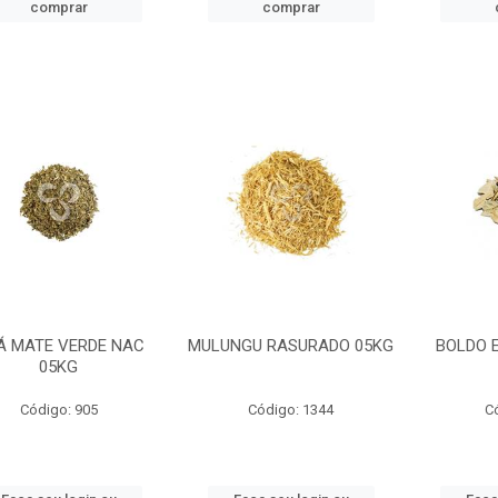
comprar
comprar
Á MATE VERDE NAC
MULUNGU RASURADO 05KG
BOLDO 
05KG
Código: 905
Código: 1344
C