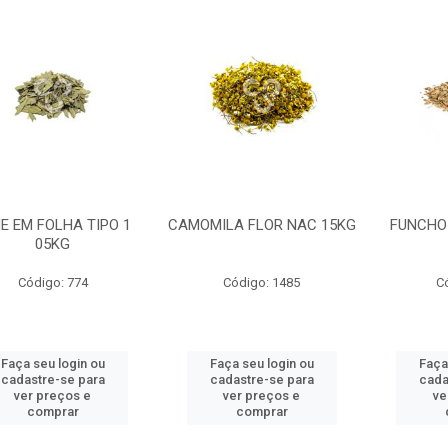
E EM FOLHA TIPO 1
CAMOMILA FLOR NAC 15KG
FUNCHO
05KG
Código: 774
Código: 1485
C
Faça seu login ou
Faça seu login ou
Faça
cadastre-se para
cadastre-se para
cada
ver preços e
ver preços e
ve
comprar
comprar