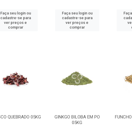
Faça seu login ou
Faça seu login ou
Faça
cadastre-se para
cadastre-se para
cada
ver preços e
ver preços e
ve
comprar
comprar
SCO QUEBRADO 05KG
GINKGO BILOBA EM PO
FUNCHO
05KG