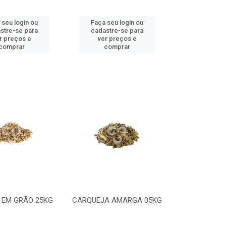
 seu login ou
Faça seu login ou
stre-se para
cadastre-se para
r preços e
ver preços e
comprar
comprar
 EM GRÃO 25KG
CARQUEJA AMARGA 05KG