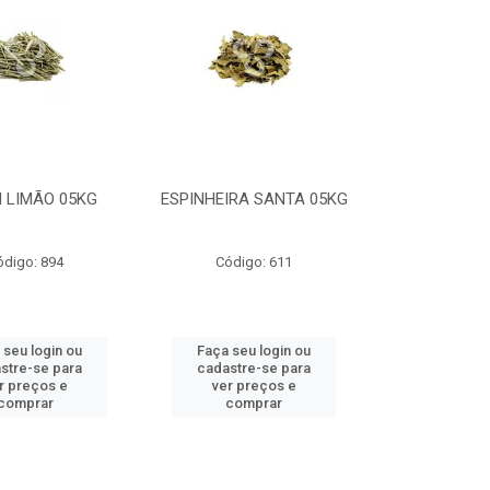
 LIMÃO 05KG
ESPINHEIRA SANTA 05KG
ódigo: 894
Código: 611
 seu login ou
Faça seu login ou
stre-se para
cadastre-se para
r preços e
ver preços e
comprar
comprar