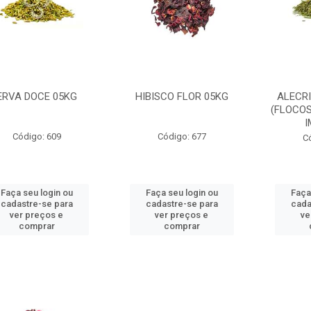
ERVA DOCE 05KG
HIBISCO FLOR 05KG
ALECR
(FLOCOS
I
Código: 609
Código: 677
C
Faça seu login ou
Faça seu login ou
Faça
cadastre-se para
cadastre-se para
cada
ver preços e
ver preços e
ve
comprar
comprar