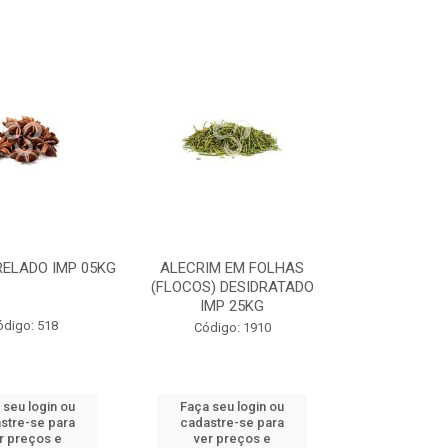
RELADO IMP 05KG
ALECRIM EM FOLHAS
(FLOCOS) DESIDRATADO
IMP 25KG
ódigo: 518
Código: 1910
 seu login ou
Faça seu login ou
stre-se para
cadastre-se para
r preços e
ver preços e