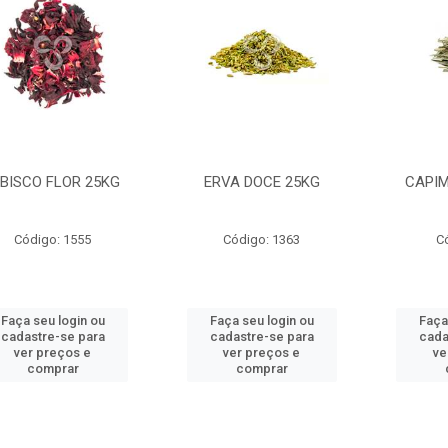
IBISCO FLOR 25KG
ERVA DOCE 25KG
CAPIM
Código: 1555
Código: 1363
C
Faça seu login ou
Faça seu login ou
Faça
cadastre-se para
cadastre-se para
cada
ver preços e
ver preços e
ve
comprar
comprar