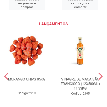
ver preços e
ver preços e
comprar
comprar
LANÇAMENTOS
MORANGO CHIPS 05KG
VINAGRE DE MAÇA SÃO
FRANCISCO (12X500ML)
11,33KG
Código: 2233
Código: 2195