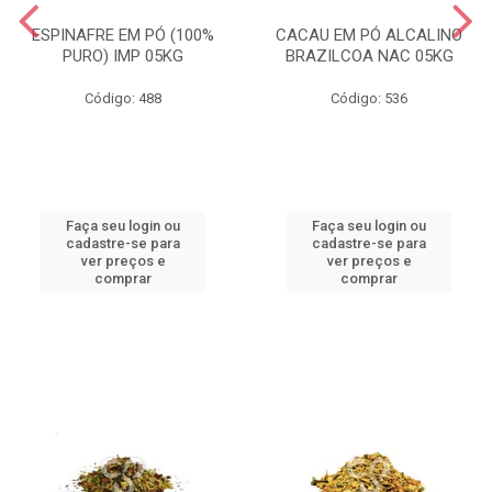
ESPINAFRE EM PÓ (100%
CACAU EM PÓ ALCALINO
PURO) IMP 05KG
BRAZILCOA NAC 05KG
Código: 488
Código: 536
Faça seu login ou
Faça seu login ou
cadastre-se para
cadastre-se para
ver preços e
ver preços e
comprar
comprar