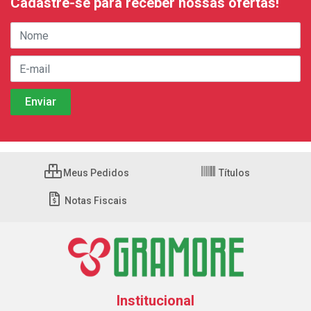
Cadastre-se para receber nossas ofertas!
Meus Pedidos
Títulos
Notas Fiscais
Institucional