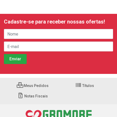
Cadastre-se para receber nossas ofertas!
Meus Pedidos
Títulos
Notas Fiscais