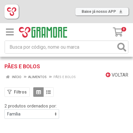
Baixe já nosso APP
0
PÃES E BOLOS
VOLTAR
INÍCIO
ALIMENTOS
PÃES E BOLOS
Filtros
2 produtos ordenados por: