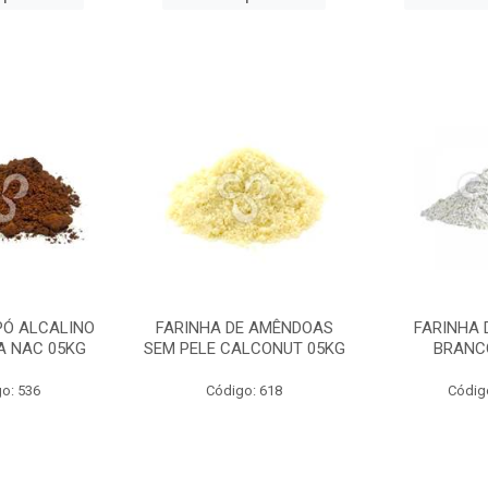
PÓ ALCALINO
FARINHA DE AMÊNDOAS
FARINHA 
A NAC 05KG
SEM PELE CALCONUT 05KG
BRANC
o: 536
Código: 618
Códig