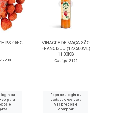
HIPS 05KG
VINAGRE DE MAÇA SÃO
SHITAKE C
FRANCISCO (12X500ML)
11,33KG
: 2233
Código
Código: 2195
 login ou
Faça seu login ou
Faça seu 
-se para
cadastre-se para
cadastre
eços e
ver preços e
ver pr
prar
comprar
comp