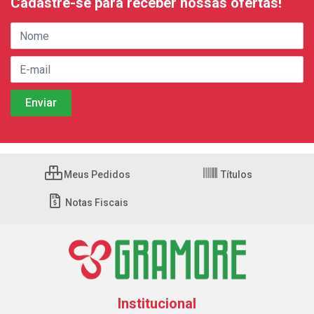
Cadastre-se para receber nossas ofertas!
Meus Pedidos
Títulos
Notas Fiscais
Institucional