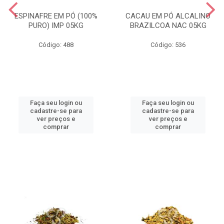
ESPINAFRE EM PÓ (100%
CACAU EM PÓ ALCALINO
PURO) IMP 05KG
BRAZILCOA NAC 05KG
Código: 488
Código: 536
Faça seu login ou
Faça seu login ou
cadastre-se para
cadastre-se para
ver preços e
ver preços e
comprar
comprar