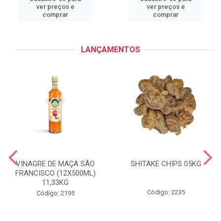
ver preços e
ver preços e
comprar
comprar
LANÇAMENTOS
VINAGRE DE MAÇA SÃO
SHITAKE CHIPS 05KG
FRANCISCO (12X500ML)
11,33KG
Código: 2235
Código: 2195