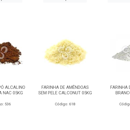
PÓ ALCALINO
FARINHA DE AMÊNDOAS
FARINHA 
A NAC 05KG
SEM PELE CALCONUT 05KG
BRANC
o: 536
Código: 618
Códig