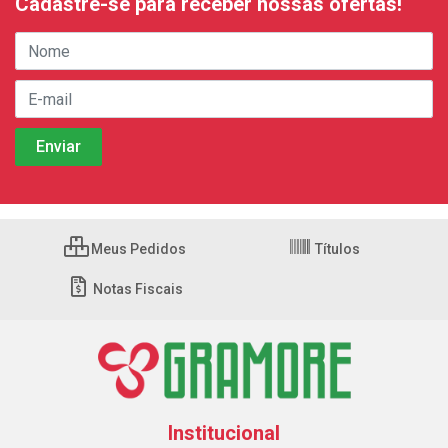
Cadastre-se para receber nossas ofertas!
Meus Pedidos
Títulos
Notas Fiscais
Institucional