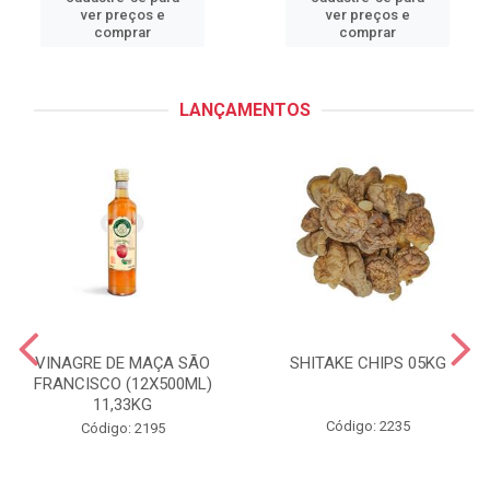
ver preços e
ver preços e
comprar
comprar
LANÇAMENTOS
VINAGRE DE MAÇA SÃO
SHITAKE CHIPS 05KG
FRANCISCO (12X500ML)
11,33KG
Código: 2235
Código: 2195