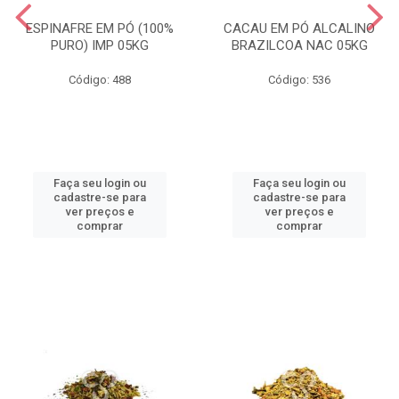
ESPINAFRE EM PÓ (100%
CACAU EM PÓ ALCALINO
PURO) IMP 05KG
BRAZILCOA NAC 05KG
Código: 488
Código: 536
Faça seu login ou
Faça seu login ou
cadastre-se para
cadastre-se para
ver preços e
ver preços e
comprar
comprar