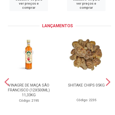
ver preços e
ver preços e
comprar
comprar
LANÇAMENTOS
VINAGRE DE MAÇA SÃO
SHITAKE CHIPS 05KG
FRANCISCO (12X500ML)
11,33KG
Código: 2235
Código: 2195