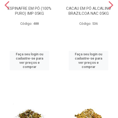
ESPINAFRE EM PÓ (100%
CACAU EM PÓ ALCALINO
PURO) IMP 05KG
BRAZILCOA NAC 05KG
Código: 488
Código: 536
Faça seu login ou
Faça seu login ou
cadastre-se para
cadastre-se para
ver preços e
ver preços e
comprar
comprar