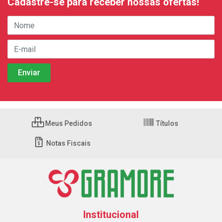
Cadastre-se para receber nossas ofertas!
Meus Pedidos
Títulos
Notas Fiscais
Institucional