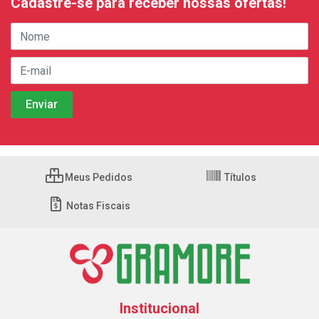
Cadastre-se para receber nossas ofertas!
Meus Pedidos
Títulos
Notas Fiscais
Institucional