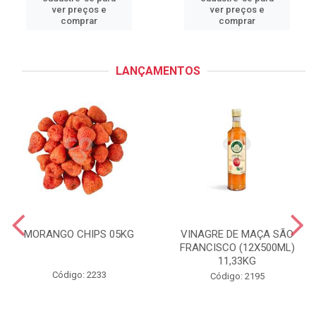
ver preços e
ver preços e
comprar
comprar
LANÇAMENTOS
MORANGO CHIPS 05KG
VINAGRE DE MAÇA SÃO
FRANCISCO (12X500ML)
11,33KG
Código: 2233
Código: 2195