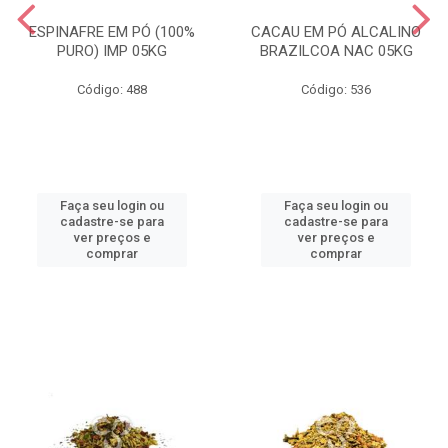
ESPINAFRE EM PÓ (100%
CACAU EM PÓ ALCALINO
PURO) IMP 05KG
BRAZILCOA NAC 05KG
Código: 488
Código: 536
Faça seu login ou
Faça seu login ou
cadastre-se para
cadastre-se para
ver preços e
ver preços e
comprar
comprar