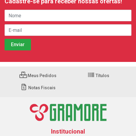
Cadastre-se para receber nossas ofertas!
Meus Pedidos
Títulos
Notas Fiscais
Institucional