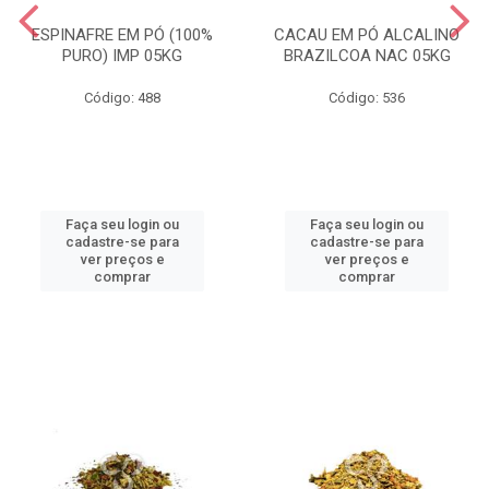
ESPINAFRE EM PÓ (100%
CACAU EM PÓ ALCALINO
PURO) IMP 05KG
BRAZILCOA NAC 05KG
Código: 488
Código: 536
Faça seu login ou
Faça seu login ou
cadastre-se para
cadastre-se para
ver preços e
ver preços e
comprar
comprar