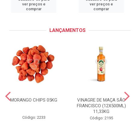
ver preços e
ver preços e
comprar
comprar
LANÇAMENTOS
MORANGO CHIPS 05KG
VINAGRE DE MAÇA SÃO
FRANCISCO (12X500ML)
11,33KG
Código: 2233
Código: 2195