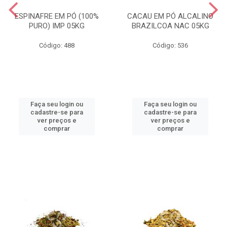
ESPINAFRE EM PÓ (100%
CACAU EM PÓ ALCALINO
PURO) IMP 05KG
BRAZILCOA NAC 05KG
Código: 488
Código: 536
Faça seu login ou
Faça seu login ou
cadastre-se para
cadastre-se para
ver preços e
ver preços e
comprar
comprar