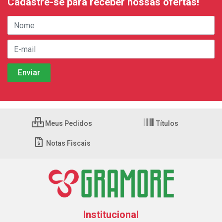
Cadastre-se para receber nossas ofertas!
Meus Pedidos
Títulos
Notas Fiscais
Institucional