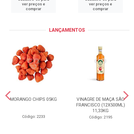
ver preços e
ver preços e
comprar
comprar
LANÇAMENTOS
MORANGO CHIPS 05KG
VINAGRE DE MAÇA SÃO
FRANCISCO (12X500ML)
11,33KG
Código: 2233
Código: 2195