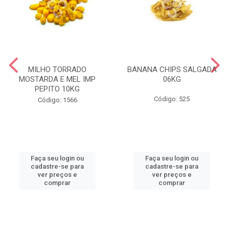
MILHO TORRADO
BANANA CHIPS SALGADA
MOSTARDA E MEL IMP
06KG
PEPITO 10KG
Código: 525
Código: 1566
Faça seu login ou
Faça seu login ou
cadastre-se para
cadastre-se para
ver preços e
ver preços e
comprar
comprar