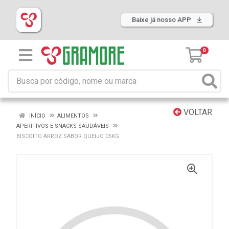
Baixe já nosso APP
0
VOLTAR
INÍCIO
ALIMENTOS
APERITIVOS E SNACKS SAUDÁVEIS
BISCOITO ARROZ SABOR QUEIJO 05KG