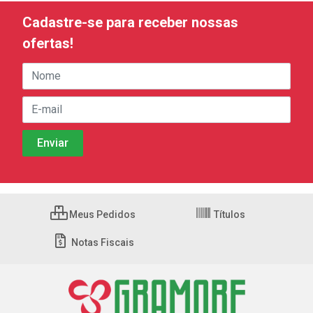
Cadastre-se para receber nossas
ofertas!
Meus Pedidos
Títulos
Notas Fiscais