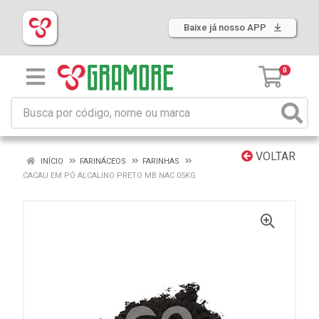
Baixe já nosso APP
0
VOLTAR
INÍCIO
FARINÁCEOS
FARINHAS
CACAU EM PÓ ALCALINO PRETO MB NAC 05KG