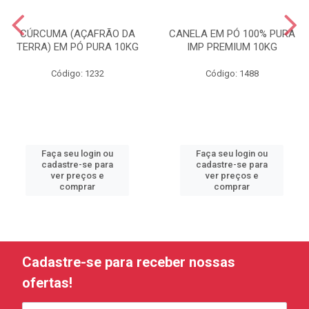
CÚRCUMA (AÇAFRÃO DA
CANELA EM PÓ 100% PURA
TERRA) EM PÓ PURA 10KG
IMP PREMIUM 10KG
Código: 1232
Código: 1488
Faça seu login ou
Faça seu login ou
cadastre-se para
cadastre-se para
ver preços e
ver preços e
comprar
comprar
Cadastre-se para receber nossas
ofertas!