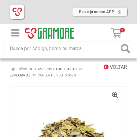
Baixe já nosso APP
0
VOLTAR
INÍCIO
TEMPEROS E ESPECIARIAS
ESPECIARIAS
CANELA DE VELHO 05KG