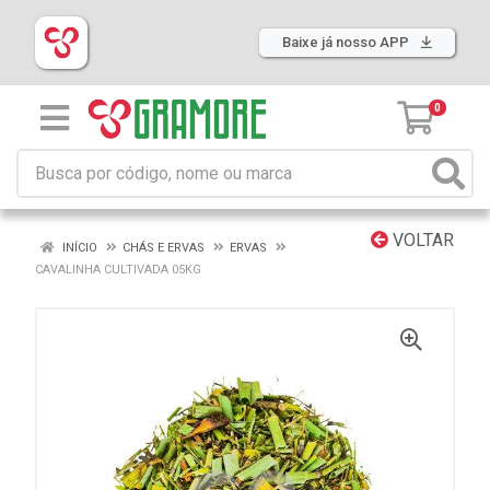
Baixe já nosso APP
0
VOLTAR
INÍCIO
CHÁS E ERVAS
ERVAS
CAVALINHA CULTIVADA 05KG