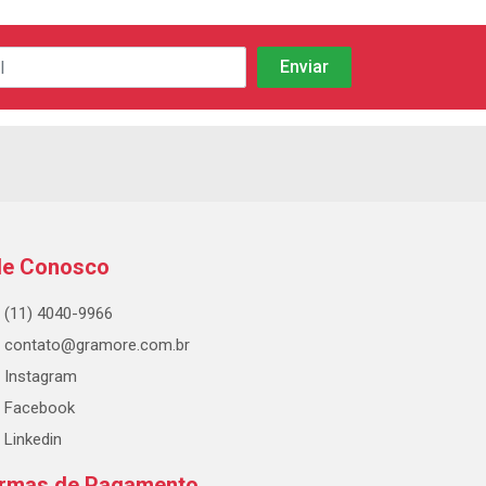
le Conosco
(11) 4040-9966
contato@gramore.com.br
Instagram
Facebook
Linkedin
rmas de Pagamento