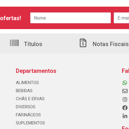
ofertas!
Títulos
Notas Fiscais
Departamentos
Fa
ALIMENTOS
BEBIDAS
CHÁS E ERVAS
DIVERSOS
FARINÁCEOS
SUPLEMENTOS
Fo