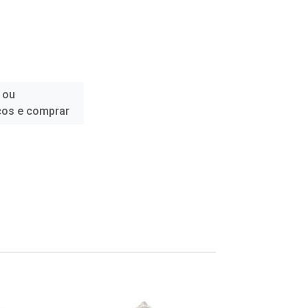
 ou
ços e comprar