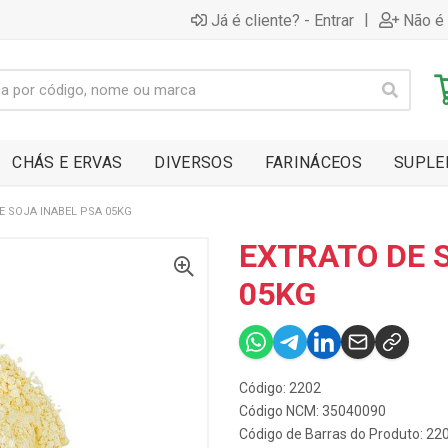
|
Já é cliente? - Entrar
Não é 
CHÁS E ERVAS
DIVERSOS
FARINÁCEOS
SUPLE
E SOJA INABEL PSA 05KG
EXTRATO DE 
05KG
Código: 2202
Código NCM: 35040090
Código de Barras do Produto: 22