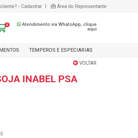
|
cliente? - Cadastrar
Área do Representante
Atendimento via WhatsApp, clique
0
aqui
MENTOS
TEMPEROS E ESPECIARIAS
VOLTAR
SOJA INABEL PSA
02