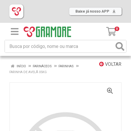
Baixe já nosso APP
0
VOLTAR
INÍCIO
FARINÁCEOS
FARINHAS
FARINHA DE AVELÃ 05KG