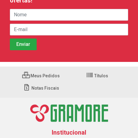
ofertas!
Meus Pedidos
Títulos
Notas Fiscais
Institucional