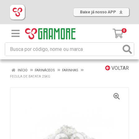
Baixe já nosso APP
0
VOLTAR
INÍCIO
FARINÁCEOS
FARINHAS
FECULA DE BATATA 25KG