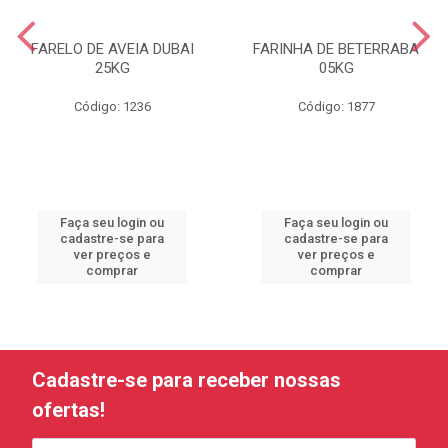
FARELO DE AVEIA DUBAI
FARINHA DE BETERRABA
25KG
05KG
Código: 1236
Código: 1877
Faça seu login ou
Faça seu login ou
cadastre-se para
cadastre-se para
ver preços e
ver preços e
comprar
comprar
Cadastre-se para receber nossas
ofertas!