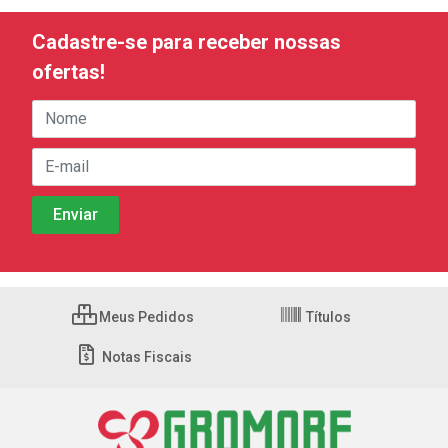
Cadastre-se para receber nossas
ofertas!
Meus Pedidos
Títulos
Notas Fiscais