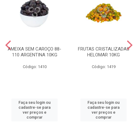
AMEIXA SEM CAROÇO 88-
FRUTAS CRISTALIZADAS
110 ARGENTINA 10KG
HELOMAR 10KG
Código: 1410
Código: 1419
Faça seu login ou
Faça seu login ou
cadastre-se para
cadastre-se para
ver preços e
ver preços e
comprar
comprar