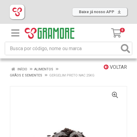
Baixe já nosso APP
0
VOLTAR
INÍCIO
ALIMENTOS
GRÃOS E SEMENTES
GERGELIM PRETO NAC 25KG