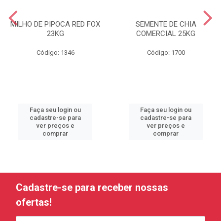
MILHO DE PIPOCA RED FOX
SEMENTE DE CHIA
23KG
COMERCIAL 25KG
Código: 1346
Código: 1700
Faça seu login ou
Faça seu login ou
cadastre-se para
cadastre-se para
ver preços e
ver preços e
comprar
comprar
Cadastre-se para receber nossas
ofertas!