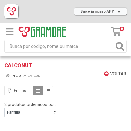
Baixe já nosso APP
0
CALCONUT
VOLTAR
INÍCIO
CALCONUT
Filtros
2 produtos ordenados por: