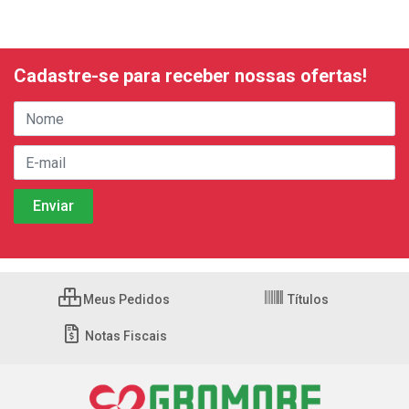
Cadastre-se para receber nossas ofertas!
Meus Pedidos
Títulos
Notas Fiscais