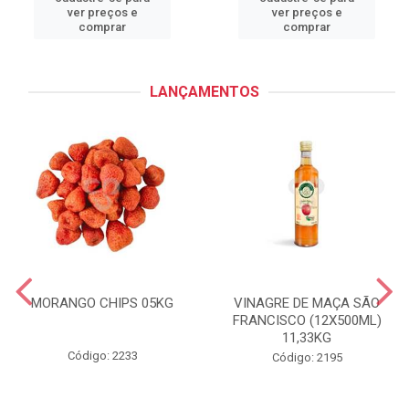
ver preços e
ver preços e
comprar
comprar
LANÇAMENTOS
MORANGO CHIPS 05KG
VINAGRE DE MAÇA SÃO
FRANCISCO (12X500ML)
11,33KG
Código: 2233
Código: 2195