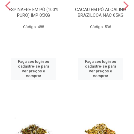
ESPINAFRE EM PÓ (100%
CACAU EM PÓ ALCALINO
PURO) IMP 05KG
BRAZILCOA NAC 05KG
Código: 488
Código: 536
Faça seu login ou
Faça seu login ou
cadastre-se para
cadastre-se para
ver preços e
ver preços e
comprar
comprar