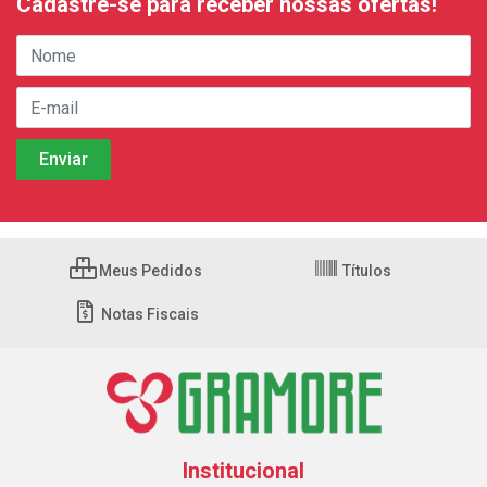
Cadastre-se para receber nossas ofertas!
Meus Pedidos
Títulos
Notas Fiscais
Institucional