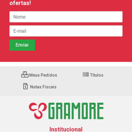
ofertas!
Meus Pedidos
Títulos
Notas Fiscais
Institucional