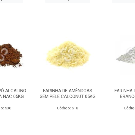
PÓ ALCALINO
FARINHA DE AMÊNDOAS
FARINHA 
A NAC 05KG
SEM PELE CALCONUT 05KG
BRANC
o: 536
Código: 618
Códig